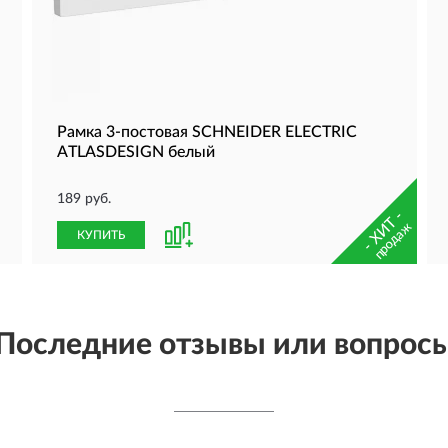
Рамка 3-постовая SCHNEIDER ELECTRIC
ATLASDESIGN белый
189 руб.
- ХИТ -
продаж
КУПИТЬ
Последние отзывы или вопрос