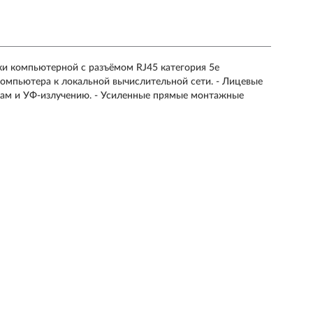
етки компьютерной с разъёмом RJ45 категория 5е
омпьютера к локальной вычислительной сети. - Лицевые
инам и УФ-излучению. - Усиленные прямые монтажные