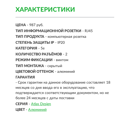
ХАРАКТЕРИСТИКИ
ЦЕНА
- 987 руб.
ТИП ИНФОРМАЦИОННОЙ РОЗЕТКИ
- RJ45
ТИП ПРОДУКТА
- компьютерная розетка
СТЕПЕНЬ ЗАЩИТЫ IP
- IP20
КАТЕГОРИЯ
- 5e
КОЛИЧЕСТВО РАЗЪЁМОВ
- 2
РЕЖИМ ФИКСАЦИИ
- винтом
ТИП МОНТАЖА
- скрытый
ЦВЕТОВОЙ ОТТЕНОК
- алюминий
ГАРАНТИЯ
- Срок гарантии на данное оборудование составляет 18
месяцев со дня ввода его в эксплуатацию, что
подтверждается соответствующим документом, но не
более 24 месяцев с даты поставки
СЕРИЯ
-
Atlas Design
ЦВЕТ
-
Алюминий