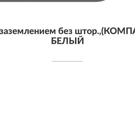
заземлением без штор.,(КОМПА
БЕЛЫЙ