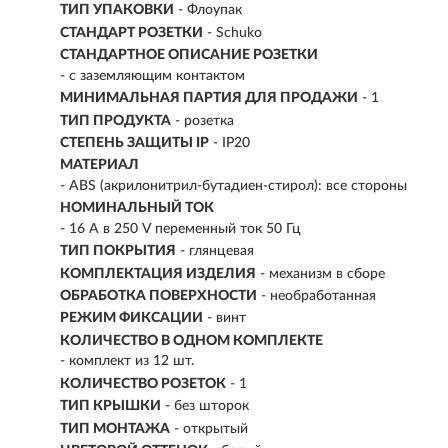
ТИП УПАКОВКИ
- Флоупак
СТАНДАРТ РОЗЕТКИ
- Schuko
СТАНДАРТНОЕ ОПИСАНИЕ РОЗЕТКИ
- с заземляющим контактом
МИНИМАЛЬНАЯ ПАРТИЯ ДЛЯ ПРОДАЖИ
- 1
ТИП ПРОДУКТА
- розетка
СТЕПЕНЬ ЗАЩИТЫ IP
- IP20
МАТЕРИАЛ
- ABS (акрилонитрил-бутадиен-стирол): все стороны
НОМИНАЛЬНЫЙ ТОК
- 16 A в 250 V переменный ток 50 Гц
ТИП ПОКРЫТИЯ
- глянцевая
КОМПЛЕКТАЦИЯ ИЗДЕЛИЯ
- механизм в сборе
ОБРАБОТКА ПОВЕРХНОСТИ
- необработанная
РЕЖИМ ФИКСАЦИИ
- винт
КОЛИЧЕСТВО В ОДНОМ КОМПЛЕКТЕ
- комплект из 12 шт.
КОЛИЧЕСТВО РОЗЕТОК
- 1
ТИП КРЫШКИ
- без шторок
ТИП МОНТАЖА
- открытый