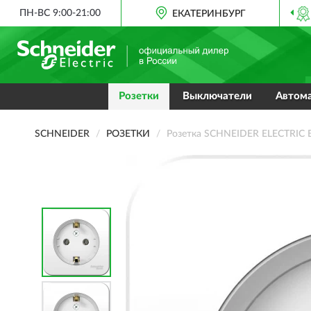
ПН-ВС 9:00-21:00
ОФИЦИАЛЬНЫЙ ДИЛЕР
ЕКАТЕРИНБУРГ
SCHNEIDER В РОССИИ
Розетки
Выключатели
Автом
SCHNEIDER
РОЗЕТКИ
Розетка SCHNEIDER ELECTRIC B