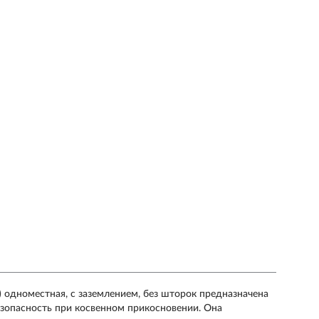
и) одноместная, с заземлением, без шторок предназначена
безопасность при косвенном прикосновении. Она