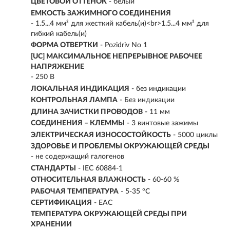
ЦВЕТОВОЙ ОТТЕНОК
- белый
ЕМКОСТЬ ЗАЖИМНОГО СОЕДИНЕНИЯ
- 1.5...4 мм² для жесткий кабель(и)<br>1.5...4 мм² для
гибкий кабель(и)
ФОРМА ОТВЕРТКИ
- Pozidriv No 1
[UC] МАКСИМАЛЬНОЕ НЕПРЕРЫВНОЕ РАБОЧЕЕ
НАПРЯЖЕНИЕ
- 250 В
ЛОКАЛЬНАЯ ИНДИКАЦИЯ
- без индикации
КОНТРОЛЬНАЯ ЛАМПА
- Без индикации
ДЛИНА ЗАЧИСТКИ ПРОВОДОВ
- 11 мм
СОЕДИНЕНИЯ – КЛЕММЫ
- 3 винтовые зажимы
ЭЛЕКТРИЧЕСКАЯ ИЗНОСОСТОЙКОСТЬ
- 5000 циклы
ЗДОРОВЬЕ И ПРОБЛЕМЫ ОКРУЖАЮЩЕЙ СРЕДЫ
- не содержащий галогенов
СТАНДАРТЫ
- IEC 60884-1
ОТНОСИТЕЛЬНАЯ ВЛАЖНОСТЬ
- 60-60 %
РАБОЧАЯ ТЕМПЕРАТУРА
- 5-35 °C
СЕРТИФИКАЦИЯ
- EAC
ТЕМПЕРАТУРА ОКРУЖАЮЩЕЙ СРЕДЫ ПРИ
ХРАНЕНИИ