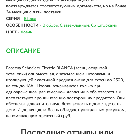
месяцев со дня ввода его в эксплуатацию, что
подтверждается соответствующим документом, но не более
24 месяцев с даты поставки
СЕРИЯ
-
Blanca
ОСОБЕННОСТИ
-
В сборе
С заземлением
Со шторками
ЦВЕТ
-
Ясень
ОПИСАНИЕ
Розетка Schneider Electric BLANCA (ясень, открытой
установки) одноместная, с заземлением, шторками и
изолирующей пластиной предназначена для сетей до 250В,
на ток до 16А. Шторки открываются только при
одновременном равномерном давлении в оба отверстия и
препятствуют проникновению посторонних предметов. Они
обеспечат дополнительную безопасность в доме, где есть
дети. Изделия цвета Ясень обладают уникальным рисунком,
напоминающим древесный сруб.
Последние отзывы или