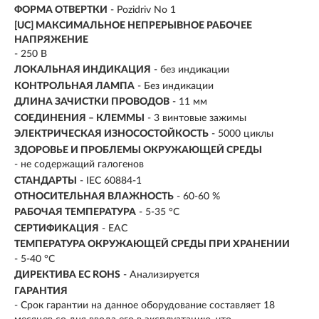
ФОРМА ОТВЕРТКИ
- Pozidriv No 1
[UC] МАКСИМАЛЬНОЕ НЕПРЕРЫВНОЕ РАБОЧЕЕ
НАПРЯЖЕНИЕ
- 250 В
ЛОКАЛЬНАЯ ИНДИКАЦИЯ
- без индикации
КОНТРОЛЬНАЯ ЛАМПА
- Без индикации
ДЛИНА ЗАЧИСТКИ ПРОВОДОВ
- 11 мм
СОЕДИНЕНИЯ – КЛЕММЫ
- 3 винтовые зажимы
ЭЛЕКТРИЧЕСКАЯ ИЗНОСОСТОЙКОСТЬ
- 5000 циклы
ЗДОРОВЬЕ И ПРОБЛЕМЫ ОКРУЖАЮЩЕЙ СРЕДЫ
- не содержащий галогенов
СТАНДАРТЫ
- IEC 60884-1
ОТНОСИТЕЛЬНАЯ ВЛАЖНОСТЬ
- 60-60 %
РАБОЧАЯ ТЕМПЕРАТУРА
- 5-35 °C
СЕРТИФИКАЦИЯ
- EAC
ТЕМПЕРАТУРА ОКРУЖАЮЩЕЙ СРЕДЫ ПРИ ХРАНЕНИИ
- 5-40 °C
ДИРЕКТИВА EC ROHS
- Анализируется
ГАРАНТИЯ
- Срок гарантии на данное оборудование составляет 18