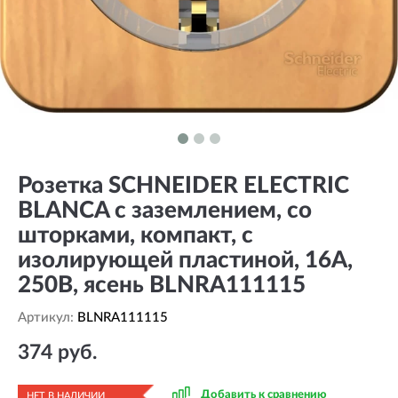
Розетка SCHNEIDER ELECTRIC
BLANCA с заземлением, со
шторками, компакт, с
изолирующей пластиной, 16А,
250В, ясень BLNRA111115
Артикул:
BLNRA111115
374 руб.
Добавить к сравнению
НЕТ В НАЛИЧИИ