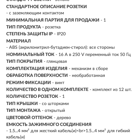
СТАНДАРТНОЕ ОПИСАНИЕ РОЗЕТКИ
- с заземляющим контактом
МИНИМАЛЬНАЯ ПАРТИЯ ДЛЯ ПРОДАЖИ
- 1
ТИП ПРОДУКТА
- розетка
СТЕПЕНЬ ЗАЩИТЫ IP
- IP20
МАТЕРИАЛ
- ABS (акрилонитрил-бутадиен-стирол): все стороны
НОМИНАЛЬНЫЙ ТОК
- 16 A в 250 V переменный ток 50 Гц
ТИП ПОКРЫТИЯ
- глянцевая
КОМПЛЕКТАЦИЯ ИЗДЕЛИЯ
- механизм в сборе
ОБРАБОТКА ПОВЕРХНОСТИ
- необработанная
РЕЖИМ ФИКСАЦИИ
- винт
КОЛИЧЕСТВО В ОДНОМ КОМПЛЕКТЕ
- комплект из 12 шт.
КОЛИЧЕСТВО РОЗЕТОК
- 1
ТИП КРЫШКИ
- со шторками
ТИП МОНТАЖА
- открытый
ЦВЕТОВОЙ ОТТЕНОК
- дерево
ЕМКОСТЬ ЗАЖИМНОГО СОЕДИНЕНИЯ
- 1.5...4 мм² для жесткий кабель(и)<br>1.5...4 мм² для гибкий
кабель(и)