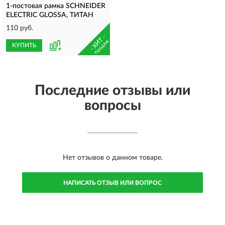
1-постовая рамка SCHNEIDER
ELECTRIC GLOSSA, ТИТАН
110 руб.
- ХИТ -
продаж
КУПИТЬ
Последние отзывы или
вопросы
Нет отзывов о данном товаре.
НАПИСАТЬ ОТЗЫВ ИЛИ ВОПРОС