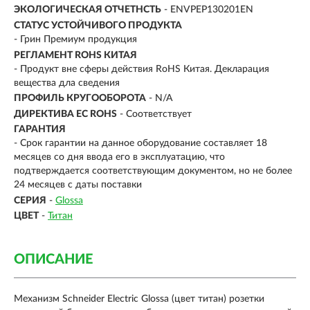
ЭКОЛОГИЧЕСКАЯ ОТЧЕТНСТЬ
- ENVPEP130201EN
СТАТУС УСТОЙЧИВОГО ПРОДУКТА
- Грин Премиум продукция
РЕГЛАМЕНТ ROHS КИТАЯ
- Продукт вне сферы действия RoHS Китая. Декларация
вещества дла сведения
ПРОФИЛЬ КРУГООБОРОТА
- N/A
ДИРЕКТИВА EC ROHS
- Соответствует
ГАРАНТИЯ
- Срок гарантии на данное оборудование составляет 18
месяцев со дня ввода его в эксплуатацию, что
подтверждается соответствующим документом, но не более
24 месяцев с даты поставки
СЕРИЯ
-
Glossa
ЦВЕТ
-
Титан
ОПИСАНИЕ
Механизм Schneider Electric Glossa (цвет титан) розетки