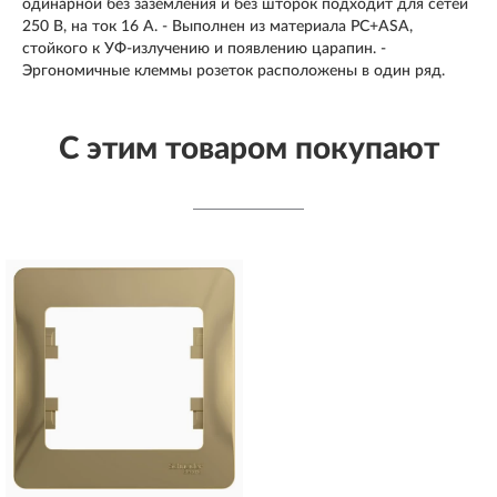
одинарной без заземления и без шторок подходит для сетей
250 В, на ток 16 А. - Выполнен из материала PС+ASA,
стойкого к УФ-излучению и появлению царапин. -
Эргономичные клеммы розеток расположены в один ряд.
С этим товаром покупают