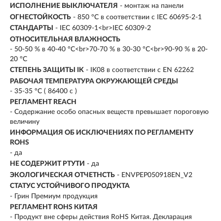
ИСПОЛНЕНИЕ ВЫКЛЮЧАТЕЛЯ
- монтаж на панели
ОГНЕСТОЙКОСТЬ
- 850 °C в соответствии с IEC 60695-2-1
СТАНДАРТЫ
- IEC 60309-1<br>IEC 60309-2
ОТНОСИТЕЛЬНАЯ ВЛАЖНОСТЬ
- 50-50 % в 40-40 °C<br>70-70 % в 30-30 °C<br>90-90 % в 20-
20 °C
СТЕПЕНЬ ЗАЩИТЫ IK
- IK08 в соответствии с EN 62262
РАБОЧАЯ ТЕМПЕРАТУРА ОКРУЖАЮЩЕЙ СРЕДЫ
- 35-35 °C ( 86400 с )
РЕГЛАМЕНТ REACH
- Содержание особо опасных веществ превышает пороговую
величину
ИНФОРМАЦИЯ ОБ ИСКЛЮЧЕНИЯХ ПО РЕГЛАМЕНТУ
ROHS
- да
НЕ СОДЕРЖИТ РТУТИ
- да
ЭКОЛОГИЧЕСКАЯ ОТЧЕТНСТЬ
- ENVPEP050918EN_V2
СТАТУС УСТОЙЧИВОГО ПРОДУКТА
- Грин Премиум продукция
РЕГЛАМЕНТ ROHS КИТАЯ
- Продукт вне сферы действия RoHS Китая. Декларация