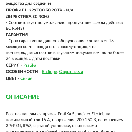
вещества дла сведения
ПРОФИЛЬ КРУГООБОРОТА
- N/A
ДИРЕКТИВА EC ROHS
- Соответствует по умолчанию (продукт вне сферы действия
ЕС RoHS)
ГАРАНТИЯ
- Срок гарантии на данное оборудование составляет 18
месяцев со дня ввода его в эксплуатацию, что
подтверждается соответствующим документом, но не более
24 месяцев с даты поставки
СЕРИЯ
-
Pratika
ОСОБЕННОСТИ
-
В сборе
С крышками
ЦВЕТ
-
Синие
ОПИСАНИЕ
Розетка панельная прямая PratiKa Schneider Electric на
номинальный ток 16 А, напряжение 200-250 В, исполнением
2P+PEN, IP67, скрытой установки, с винтовыми
присоединениями кабелей сечением до 4 кв.мм. Розетка