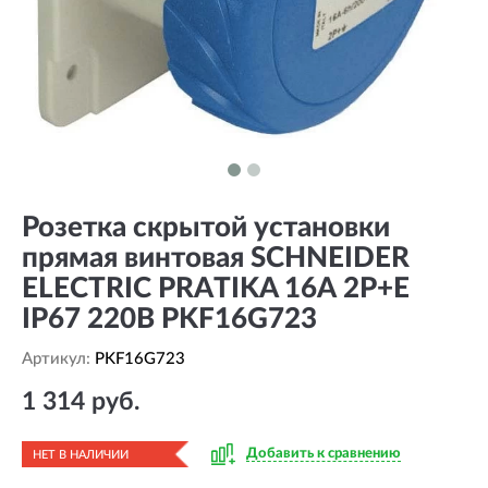
Розетка скрытой установки
прямая винтовая SCHNEIDER
ELECTRIC PRATIKA 16А 2P+E
IP67 220В PKF16G723
Артикул:
PKF16G723
1 314 руб.
Добавить к сравнению
НЕТ В НАЛИЧИИ