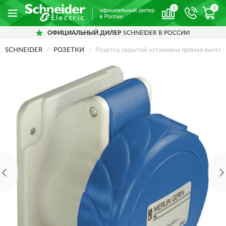
0
0
ОФИЦИАЛЬНЫЙ ДИЛЕР
SCHNEIDER В РОССИИ
SCHNEIDER
РОЗЕТКИ
Розетка скрытой установки прямая винт